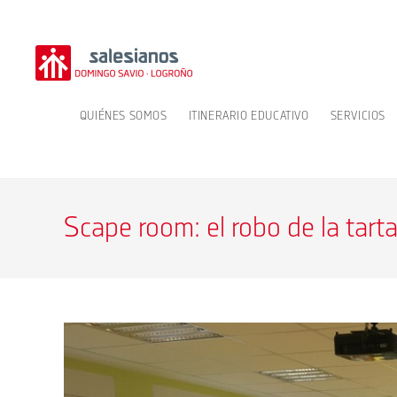
Ir
al
contenido
QUIÉNES SOMOS
ITINERARIO EDUCATIVO
SERVICIOS
Scape room: el robo de la tart