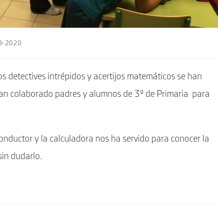
19-2020
os detectives intrépidos y acertijos matemáticos se han
 han colaborado padres y alumnos de 3º de Primaria para
onductor y la calculadora nos ha servido para conocer la
in dudarlo.