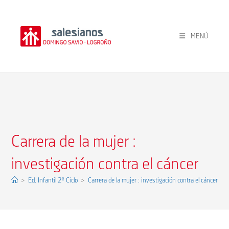
Ir
al
contenido
MENÚ
Carrera de la mujer :
investigación contra el cáncer
>
Ed. Infantil 2º Ciclo
>
Carrera de la mujer : investigación contra el cáncer