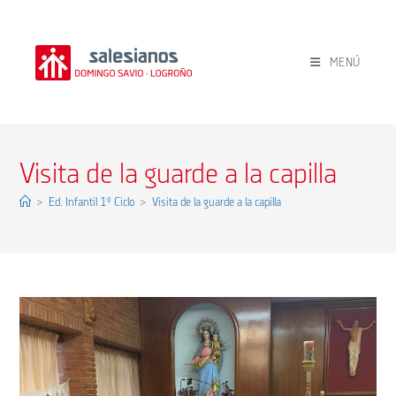
Ir
al
contenido
MENÚ
Visita de la guarde a la capilla
>
Ed. Infantil 1º Ciclo
>
Visita de la guarde a la capilla