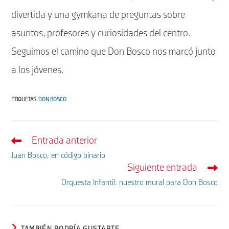
divertida y una gymkana de preguntas sobre
asuntos, profesores y curiosidades del centro.
Seguimos el camino que Don Bosco nos marcó junto
a los jóvenes.
ETIQUETAS
:
DON BOSCO
Entrada anterior
Leer
más
Juan Bosco, en código binario
artículos
Siguiente entrada
Orquesta Infantil: nuestro mural para Don Bosco
TAMBIÉN PODRÍA GUSTARTE