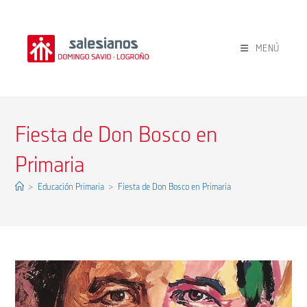
Ir
al
contenido
MENÚ
Fiesta de Don Bosco en
Primaria
>
Educación Primaria
>
Fiesta de Don Bosco en Primaria