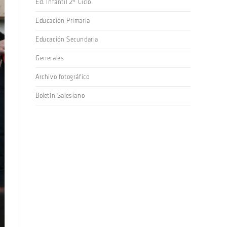
Ed. Infantil 2º Ciclo
Educación Primaria
Educación Secundaria
Generales
Archivo fotográfico
Boletín Salesiano