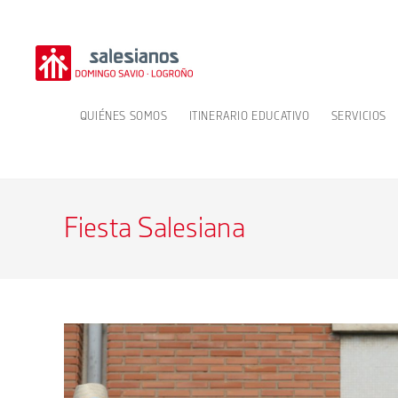
Ir
al
contenido
QUIÉNES SOMOS
ITINERARIO EDUCATIVO
SERVICIOS
Fiesta Salesiana