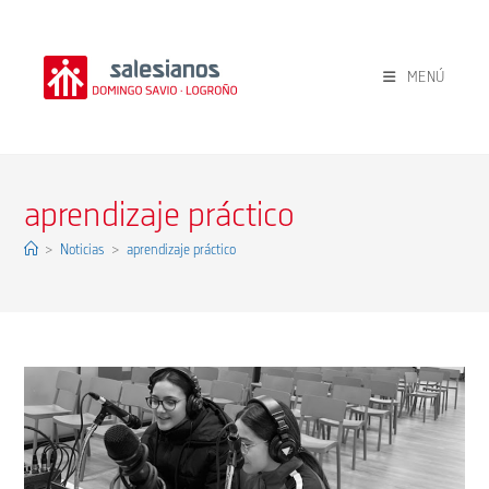
Ir
al
contenido
MENÚ
aprendizaje práctico
>
Noticias
>
aprendizaje práctico