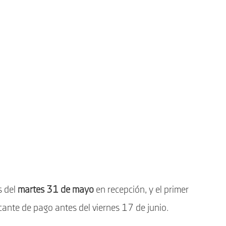
s del
martes 31 de mayo
en recepción, y el primer
icante de pago antes del viernes 17 de junio.