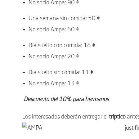
No socio Ampa: 90 €
Una semana sin comida: 50 €
No socio Ampa: 60 €
Día suelto con comida: 18 €
No socio Ampa: 20 €
Día suelto sin comida: 11 €
No socio Ampa: 13 €
Descuento del 10% para hermanos
Los interesados deberán entregar el
tríptico
ante
justif