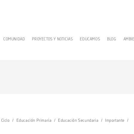
COMUNIDAD
PROYECTOS Y NOTICIAS
EDUCAMOS
BLOG
AMBI
 Ciclo
/
Educación Primaria
/
Educación Secundaria
/
Importante
/