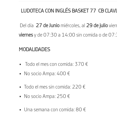
entrada:
LUDOTECA CON INGLÉS BASKET 77 CB CLAVI
Del día
27 de Junio
miércoles, al
29 de julio
vier
viernes
y de 07:30 a 14:00 sin comida o de 07
MODALIDADES
Todo el mes con comida: 370 €
No socio Ampa: 400 €
Todo el mes sin comida: 220 €
No socio Ampa: 250 €
Una semana con comida: 80 €