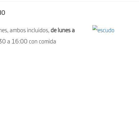
JO
nes, ambos incluidos,
de lunes a
:30 a 16:00 con comida