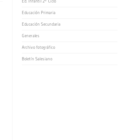
Ed. Infantil 2º Ciclo
Educación Primaria
Educación Secundaria
Generales
Archivo fotográfico
Boletín Salesiano