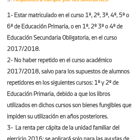
1- Estar matriculado en el curso 1º, 2º, 3º, 4º, 5º o
6º de Educación Primaria, o en 1º, 2º 3º o 4º de
Educación Secundaria Obligatoria, en el curso
2017/2018.
2- No haber repetido en el curso académico
2017/2018, salvo para los supuestos de alumnos
repetidores en los siguientes cursos: 1º y 2º de
Educación Primaria, debido a que los libros
utilizados en dichos cursos son bienes fungibles que
impiden su utilización en años posteriores.
3- La renta per cápita de la unidad familiar del
ejercicio 2016: se aplicará solo para las ayudas de