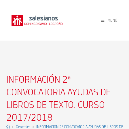
Ir
al
contenido
MENÚ
INFORMACIÓN 2ª
CONVOCATORIA AYUDAS DE
LIBROS DE TEXTO. CURSO
2017/2018
>
Generales
>
INFORMACIÓN 2ª CONVOCATORIA AYUDAS DE LIBROS DE T