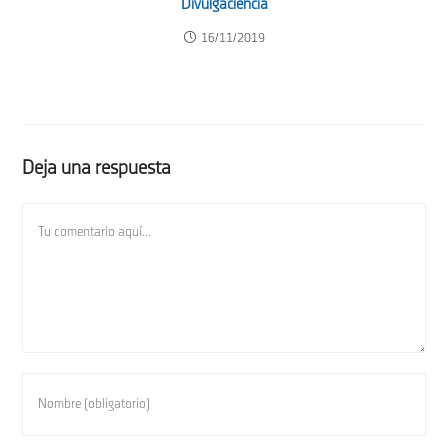
Divulgaciencia
16/11/2019
Deja una respuesta
Comentario
Introduce
tu
nombre