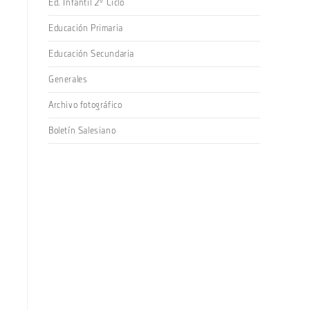
Ed. Infantil 2º Ciclo
Educación Primaria
Educación Secundaria
Generales
Archivo fotográfico
Boletín Salesiano