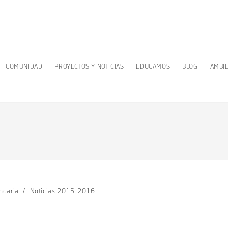
COMUNIDAD
PROYECTOS Y NOTICIAS
EDUCAMOS
BLOG
AMBI
ndaria
/
Noticias 2015-2016