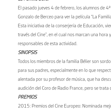
El pasado jueves 4 de febrero, los alumnos de 4º d
Gonzalo de Berceo para ver la película “La Familia
Esta iniciativa de la conserjería de Educación, v
través del Cine”, en el cual nos marcan una hora 
responsables de esta actividad.
SINOPSIS
Todos los miembros de la familia Bélier son sord
para sus padres, especialmente en lo que respecta
alentada por su profesor de música, que ha descu
audición del Coro de Radio France, pero se trata 
PREMIOS
2015: Premios del Cine Europeo: Nominada mej