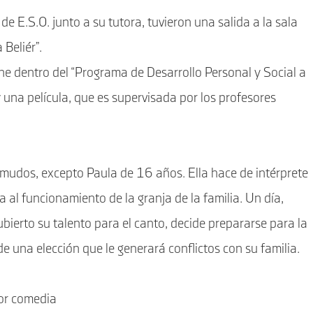
e E.S.O. junto a su tutora, tuvieron una salida a la sala
 Beliér”.
iene dentro del “Programa de Desarrollo Personal y Social a
y una película, que es supervisada por los profesores
omudos, excepto Paula de 16 años. Ella hace de intérprete
 al funcionamiento de la granja de la familia. Un día,
bierto su talento para el canto, decide prepararse para la
de una elección que le generará conflictos con su familia.
or comedia