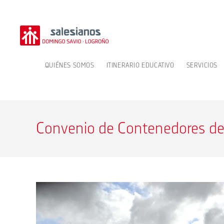
Ir
al
contenido
QUIÉNES SOMOS
ITINERARIO EDUCATIVO
SERVICIOS
Convenio de Contenedores de 