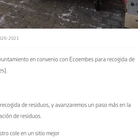
2020-2021
Ayuntamiento en convenio con Ecoembes para recogida de
es).
de recogida de residuos, y avanzaremos un paso más en la
ación de residuos.
ro cole en un sitio mejor