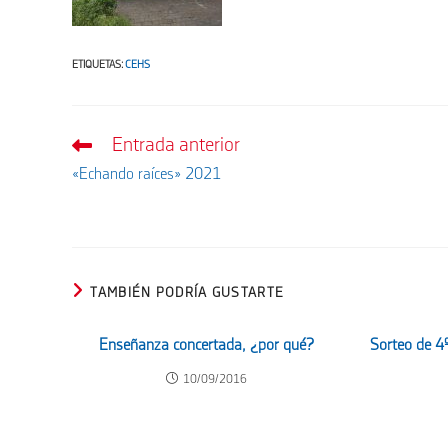
ETIQUETAS
:
CEHS
Entrada anterior
Leer
más
«Echando raíces» 2021
artículos
TAMBIÉN PODRÍA GUSTARTE
Enseñanza concertada, ¿por qué?
Sorteo de 4º
10/09/2016