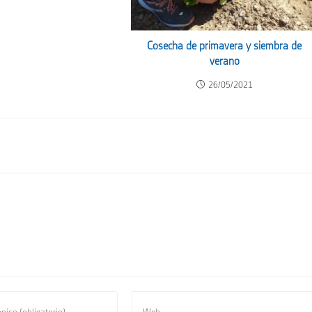
Cosecha de primavera y siembra de
verano
26/05/2021
Introduce