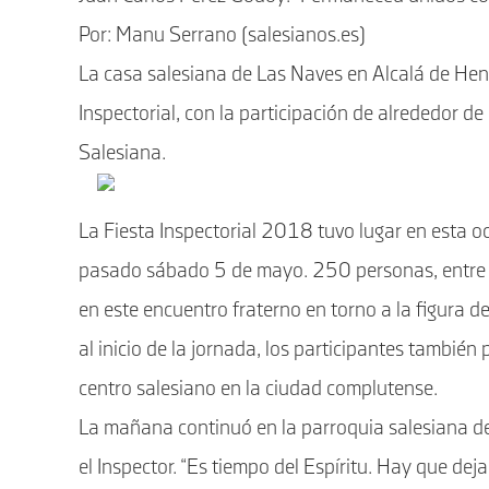
Por: Manu Serrano (salesianos.es)
La casa salesiana de Las Naves en Alcalá de Hen
Inspectorial, con la participación de alrededor d
Salesiana.
La Fiesta Inspectorial 2018 tuvo lugar en esta o
pasado sábado 5 de mayo. 250 personas, entre s
en este encuentro fraterno en torno a la figura d
al inicio de la jornada, los participantes también
centro salesiano en la ciudad complutense.
La mañana continuó en la parroquia salesiana de 
el Inspector. “Es tiempo del Espíritu. Hay que dej