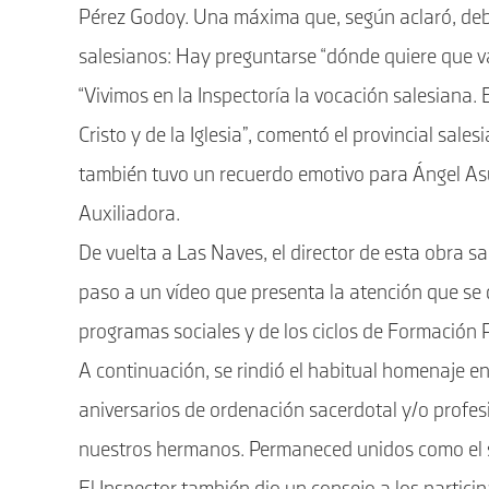
Pérez Godoy. Una máxima que, según aclaró, debe
salesianos: Hay preguntarse “dónde quiere que 
“Vivimos en la Inspectoría la vocación salesiana.
Cristo y de la Iglesia”, comentó el provincial sale
también tuvo un recuerdo emotivo para Ángel Asu
Auxiliadora.
De vuelta a Las Naves, el director de esta obra s
paso a un vídeo que presenta la atención que se d
programas sociales y de los ciclos de Formación 
A continuación, se rindió el habitual homenaje en
aniversarios de ordenación sacerdotal y/o profes
nuestros hermanos. Permaneced unidos como el sa