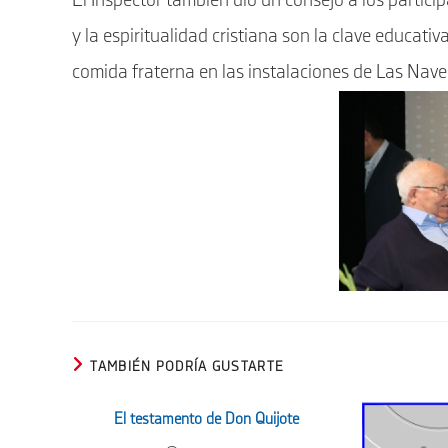
El Inspector también dio un consejo a los particip
y la espiritualidad cristiana son la clave educati
comida fraterna en las instalaciones de Las Naves
TAMBIÉN PODRÍA GUSTARTE
El testamento de Don Quijote