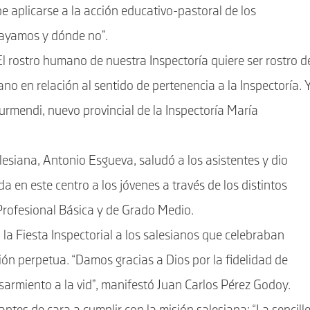
 aplicarse a la acción educativo-pastoral de los
vayamos y dónde no”.
 El rostro humano de nuestra Inspectoría quiere ser rostro d
siano en relación al sentido de pertenencia a la Inspectoría. 
rmendi, nuevo provincial de la Inspectoría María
alesiana, Antonio Esgueva, saludó a los asistentes y dio
a en este centro a los jóvenes a través de los distintos
Profesional Básica y de Grado Medio.
 la Fiesta Inspectorial a los salesianos que celebraban
ión perpetua. “Damos gracias a Dios por la fidelidad de
rmiento a la vid”, manifestó Juan Carlos Pérez Godoy.