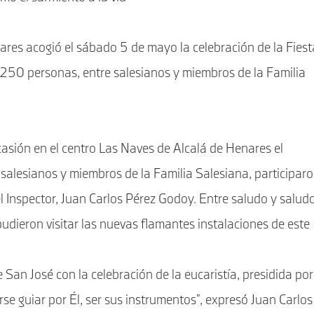
ares acogió el sábado 5 de mayo la celebración de la Fiest
e 250 personas, entre salesianos y miembros de la Familia
casión en el centro Las Naves de Alcalá de Henares el
alesianos y miembros de la Familia Salesiana, participar
el Inspector, Juan Carlos Pérez Godoy. Entre saludo y salud
 pudieron visitar las nuevas flamantes instalaciones de este
San José con la celebración de la eucaristía, presidida por
arse guiar por Él, ser sus instrumentos”, expresó Juan Carlos