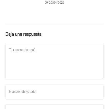
10/04/2026
Deja una respuesta
Comentario
Introduce
tu
nombre
o
Introduce