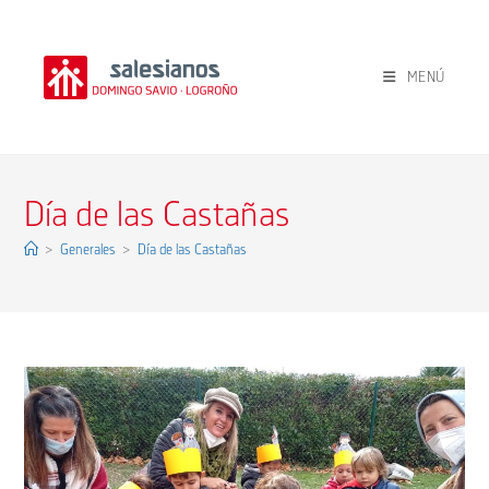
Ir
al
contenido
MENÚ
Día de las Castañas
>
Generales
>
Día de las Castañas