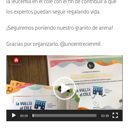
la leucemia en el cole con el fin de contribuir a que
los expertos puedan seguir regalando vida.
¡Seguiremos poniendo nuestro granito de arena!
Gracias por organizarlo, @unoentrecienmil.
Reproductor
de
vídeo
00:00
03:39