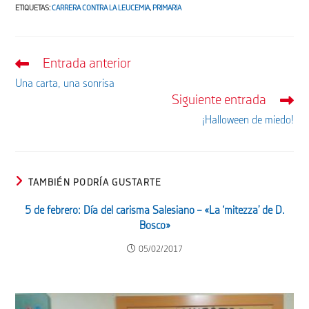
ETIQUETAS
:
CARRERA CONTRA LA LEUCEMIA
,
PRIMARIA
Entrada anterior
Leer
más
Una carta, una sonrisa
artículos
Siguiente entrada
¡Halloween de miedo!
TAMBIÉN PODRÍA GUSTARTE
5 de febrero: Día del carisma Salesiano – «La ‘mitezza’ de D.
Bosco»
05/02/2017