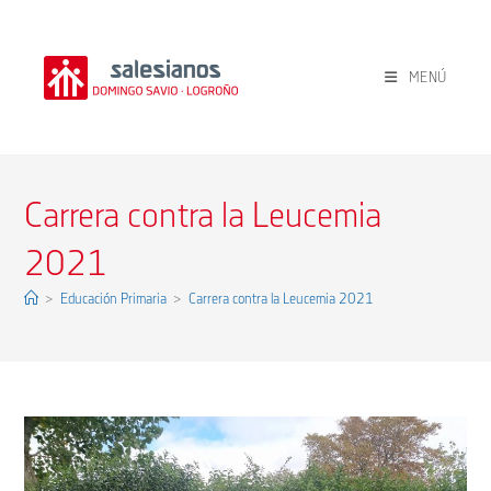
Ir
al
contenido
MENÚ
Carrera contra la Leucemia
2021
>
Educación Primaria
>
Carrera contra la Leucemia 2021