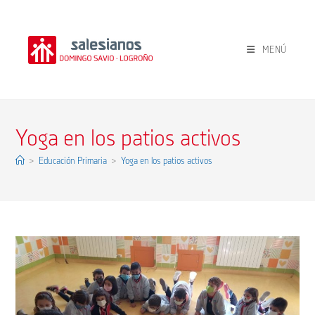
Ir
al
contenido
MENÚ
Yoga en los patios activos
>
Educación Primaria
>
Yoga en los patios activos