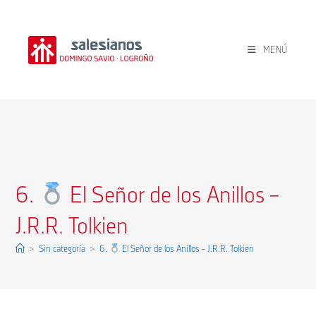
Ir
al
contenido
MENÚ
6.
El Señor de los Anillos –
J.R.R. Tolkien
>
Sin categoría
>
6.
El Señor de los Anillos – J.R.R. Tolkien