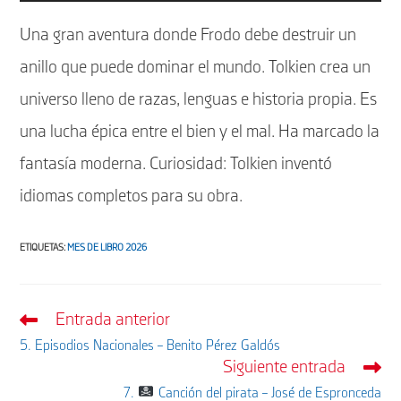
de
Una gran aventura donde Frodo debe destruir un
audio
anillo que puede dominar el mundo. Tolkien crea un
universo lleno de razas, lenguas e historia propia. Es
una lucha épica entre el bien y el mal. Ha marcado la
fantasía moderna. Curiosidad: Tolkien inventó
idiomas completos para su obra.
ETIQUETAS
:
MES DE LIBRO 2026
Entrada anterior
Leer
más
5. Episodios Nacionales – Benito Pérez Galdós
artículos
Siguiente entrada
7.
Canción del pirata – José de Espronceda