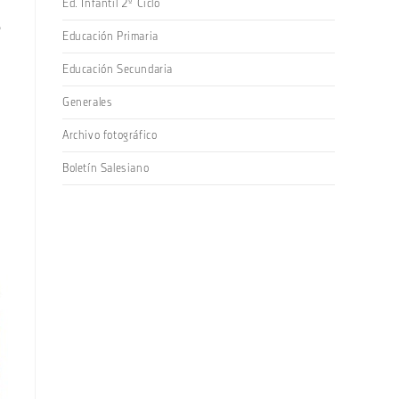
Ed. Infantil 2º Ciclo
e
Educación Primaria
Educación Secundaria
Generales
Archivo fotográfico
Boletín Salesiano