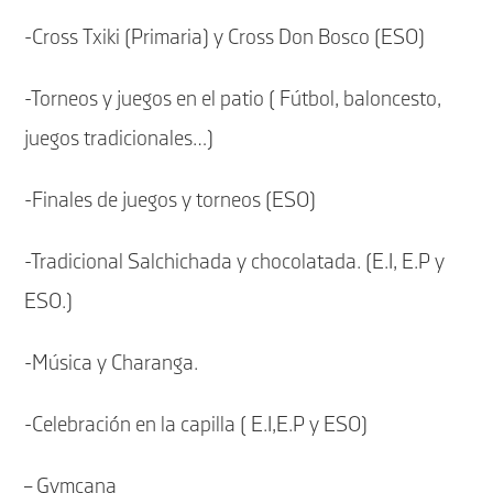
-Cross Txiki (Primaria) y Cross Don Bosco (ESO)
-Torneos y juegos en el patio ( Fútbol, baloncesto,
juegos tradicionales…)
-Finales de juegos y torneos (ESO)
-Tradicional Salchichada y chocolatada. (E.I, E.P y
ESO.)
-Música y Charanga.
-Celebración en la capilla ( E.I,E.P y ESO)
– Gymcana