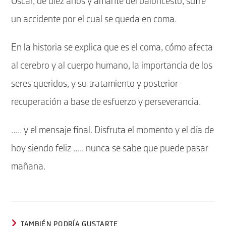
Oscar, de diez años y amante del baloncesto, sufre
un accidente por el cual se queda en coma.
En la historia se explica que es el coma, cómo afecta
al cerebro y al cuerpo humano, la importancia de los
seres queridos, y su tratamiento y posterior
recuperación a base de esfuerzo y perseverancia.
….. y el mensaje final. Disfruta el momento y el día de
hoy siendo feliz ….. nunca se sabe que puede pasar
mañana.
TAMBIÉN PODRÍA GUSTARTE