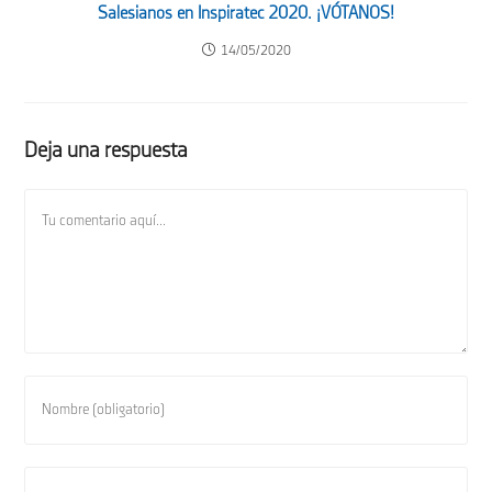
Salesianos en Inspiratec 2020. ¡VÓTANOS!
14/05/2020
Deja una respuesta
Comentario
Introduce
tu
nombre
o
Introduce