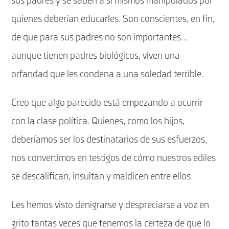
sus padres y se saben a sí mismos manipulados por
quienes deberían educarles. Son conscientes, en fin,
de que para sus padres no son importantes…
aunque tienen padres biológicos, viven una
orfandad que les condena a una soledad terrible.
Creo que algo parecido está empezando a ocurrir
con la clase política. Quienes, como los hijos,
deberíamos ser los destinatarios de sus esfuerzos,
nos convertimos en testigos de cómo nuestros ediles
se descalifican, insultan y maldicen entre ellos.
Les hemos visto denigrarse y despreciarse a voz en
grito tantas veces que tenemos la certeza de que lo