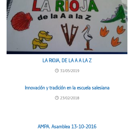
LA RIOJA, DE LA A A LA Z
31/05/2019
Innovación y tradición en la escuela salesiana
23/02/2018
AMPA. Asamblea 13-10-2016