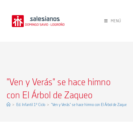
Ir
al
contenido
MENÚ
"Ven y Verás" se hace himno
con El Árbol de Zaqueo
>
Ed. Infantil 1º Ciclo
>
"Ven y Verás" se hace himno con El Árbol de Zaqueo