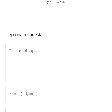
13/09/2016
Deja una respuesta
Comentario
Introduce
tu
nombre
o
Introduce