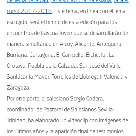
del lema de la campaña vocacional salesiana para el
curso 2017-2018
. Este tema, en línea con el lema
escogido, será el himno de esta edición para los
encuentros de Pascua Joven que se desarrollarán de
manera simultánea en Alcoy, Alicante, Antequera,
Burriana, Cartagena, El Campello, Elche, Ibi, La
Orotava, Puebla de la Calzada, San José del Valle,
Sanlúcar la Mayor, Torrelles de Llobregat, Valencia y
Zaragoza.
Por otra parte, el salesiano Sergio Codera,
coordinador de Pastoral de Salesianos Sevilla-
Trinidad, ha elaborado un videoclip con imágenes de
los últimos años y la aparición final de testimonios