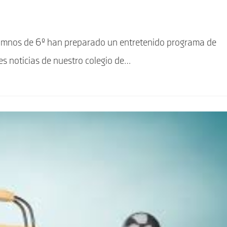
 alumnos de 6º han preparado un entretenido programa de
tes noticias de nuestro colegio de…