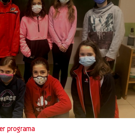
mer programa