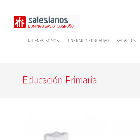
Ir
al
contenido
QUIÉNES SOMOS
ITINERARIO EDUCATIVO
SERVICIOS
Educación Primaria