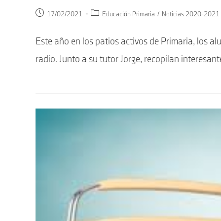
Publicación
Categoría
17/02/2021
Educación Primaria
/
Noticias 2020-2021
de
de
la
la
Este año en los patios activos de Primaria, los
entrada:
entrada:
radio. Junto a su tutor Jorge, recopilan interesan