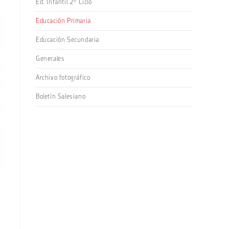
Ed. Infantil 2º Ciclo
Educación Primaria
Educación Secundaria
Generales
Archivo fotográfico
Boletín Salesiano