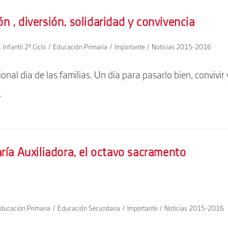
ón , diversión, solidaridad y convivencia
 Infantil 2º Ciclo
/
Educación Primaria
/
Importante
/
Noticias 2015-2016
nal dia de las familias. Un día para pasarlo bien, convivir 
…
ría Auxiliadora, el octavo sacramento
ducación Primaria
/
Educación Secundaria
/
Importante
/
Noticias 2015-2016