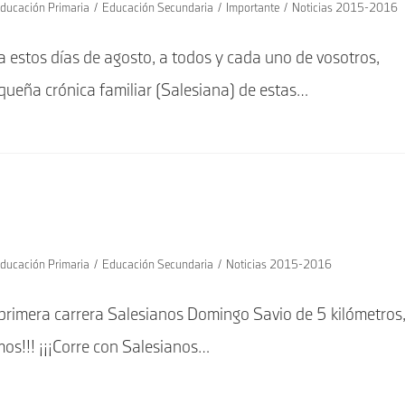
ducación Primaria
/
Educación Secundaria
/
Importante
/
Noticias 2015-2016
 estos días de agosto, a todos y cada uno de vosotros,
ueña crónica familiar (Salesiana) de estas…
ducación Primaria
/
Educación Secundaria
/
Noticias 2015-2016
 primera carrera Salesianos Domingo Savio de 5 kilómetros
mos!!! ¡¡¡Corre con Salesianos…