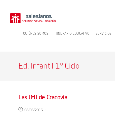
Ir
al
contenido
QUIÉNES SOMOS
ITINERARIO EDUCATIVO
SERVICIOS
Ed. Infantil 1º Ciclo
Las JMJ de Cracovia
Publicación
08/08/2016
de