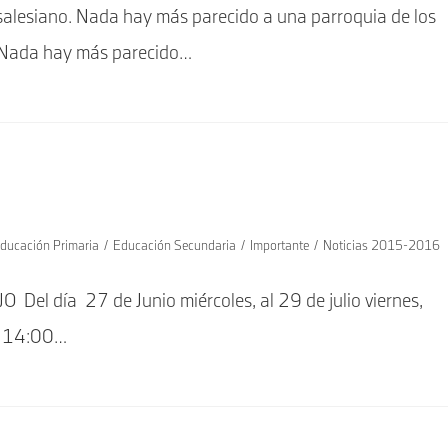
salesiano. Nada hay más parecido a una parroquia de los
. Nada hay más parecido…
ducación Primaria
/
Educación Secundaria
/
Importante
/
Noticias 2015-2016
 día 27 de Junio miércoles, al 29 de julio viernes,
 a 14:00…