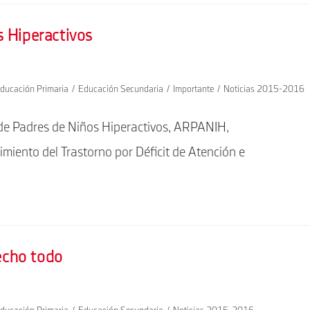
s Hiperactivos
ducación Primaria
/
Educación Secundaria
/
Importante
/
Noticias 2015-2016
 de Padres de Niños Hiperactivos, ARPANIH,
imiento del Trastorno por Déficit de Atención e
hecho todo