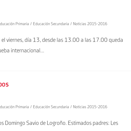
ducación Primaria
/
Educación Secundaria
/
Noticias 2015-2016
: el viernes, día 13, desde las 13.00 a las 17.00 queda
prueba internacional…
bos
ducación Primaria
/
Educación Secundaria
/
Noticias 2015-2016
nos Domingo Savio de Logroño. Estimados padres: Les