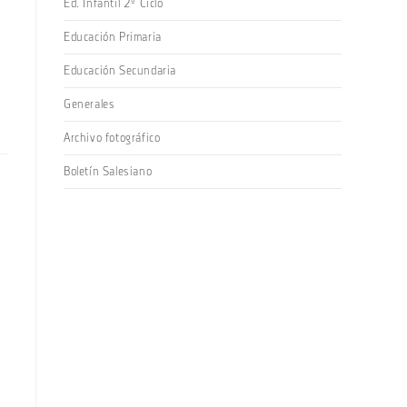
Ed. Infantil 2º Ciclo
Educación Primaria
Educación Secundaria
Generales
Archivo fotográfico
Boletín Salesiano
,