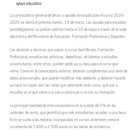
apoyo educativo
La convocatoria general de becas y ayudas al estudio para el curso 2024-
2025 se abrirá el próximo martes, 19 de marzo. Las ayudas para estudios
postobligatorios se podrán solicitar hasta el 10 de mayo a través de la sede
electrónica del Ministerio de Educación, Formación Profesional y Deportes.
Los alumnos y alumnas que vayan a cursar bachillerato, Formación
Profesional, enseñanzas artísticas, deportivas, de idiomas o estudios
universitarios, entre otros, pueden pedir ya su beca para el curso que
viene. Como en la convocatoria anterior, deberán cumplimentar una serie de
datos provisionales, que podrán modificar más adelante, y deberán hacerlo
aunque no sepan aún las notas que obtendrán este curso, qué van a
estudiar en el que viene o si van a continuar o no con su formación.
La principal novedad de esta convocatoria es la subida del 5% en los
umbrales de renta, que permitirá que más estudiantes accedan a una beca.
Esto se suma a las mejoras incorporadas en cursos anteriores como el
incremento de 1.600 a 2.500 euros en las becas de residencia.