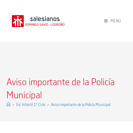
Ir
al
contenido
MENÚ
Aviso importante de la Policía
Municipal
>
Ed. Infantil 1º Ciclo
>
Aviso importante de la Policía Municipal