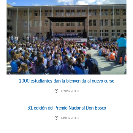
1000 estudiantes dan la bienvenida al nuevo curso
07/09/2019
31 edición del Premio Nacional Don Bosco
09/03/2018