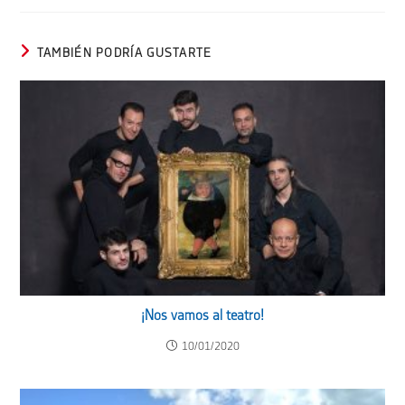
TAMBIÉN PODRÍA GUSTARTE
¡Nos vamos al teatro!
10/01/2020