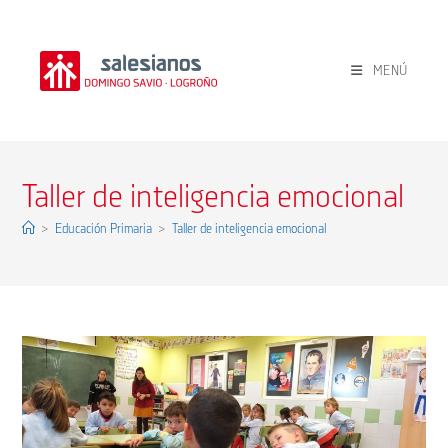
Ir
al
contenido
MENÚ
Taller de inteligencia emocional
>
Educación Primaria
>
Taller de inteligencia emocional