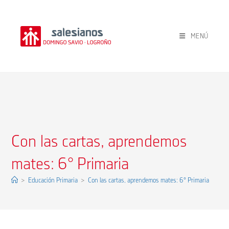
Ir
al
contenido
MENÚ
Con las cartas, aprendemos
mates: 6° Primaria
>
Educación Primaria
>
Con las cartas, aprendemos mates: 6° Primaria