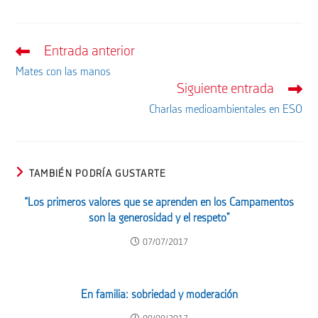
Entrada anterior
Leer
más
Mates con las manos
artículos
Siguiente entrada
Charlas medioambientales en ESO
TAMBIÉN PODRÍA GUSTARTE
“Los primeros valores que se aprenden en los Campamentos
son la generosidad y el respeto”
07/07/2017
En familia: sobriedad y moderación