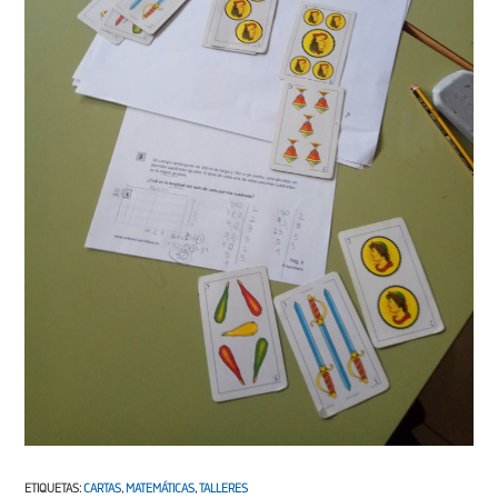
ETIQUETAS
:
CARTAS
,
MATEMÁTICAS
,
TALLERES