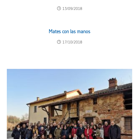
13/09/2018
Mates con las manos
17/10/2018