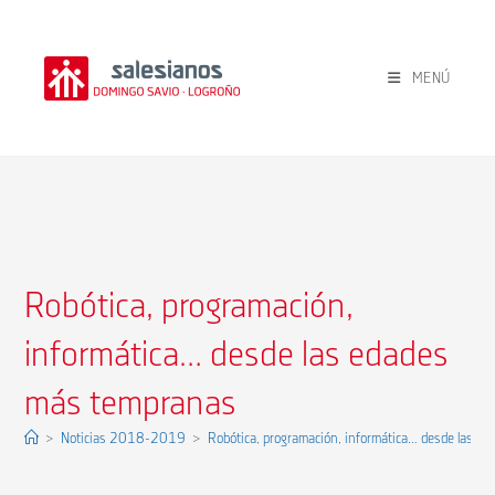
Ir
al
contenido
MENÚ
Robótica, programación,
informática… desde las edades
más tempranas
>
Noticias 2018-2019
>
Robótica, programación, informática… desde las e