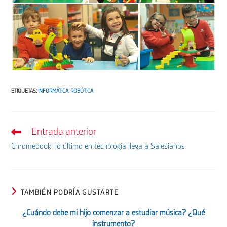
ETIQUETAS
:
INFORMÁTICA
,
ROBÓTICA
Entrada anterior
Leer
más
Chromebook: lo último en tecnología llega a Salesianos
artículos
TAMBIÉN PODRÍA GUSTARTE
¿Cuándo debe mi hijo comenzar a estudiar música? ¿Qué
instrumento?