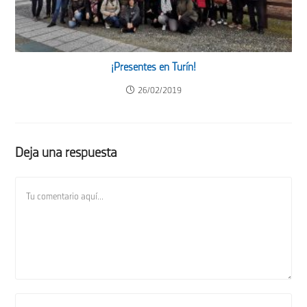
¡Presentes en Turín!
26/02/2019
Deja una respuesta
Comentario
Introduce