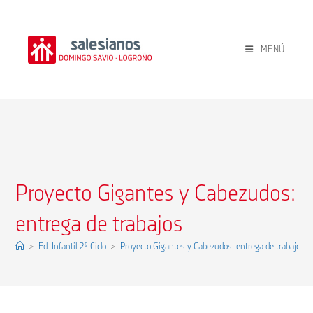
Ir
al
contenido
MENÚ
Proyecto Gigantes y Cabezudos:
entrega de trabajos
>
Ed. Infantil 2º Ciclo
>
Proyecto Gigantes y Cabezudos: entrega de trabajos