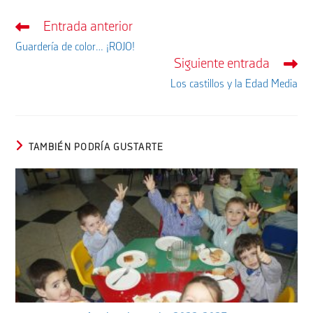
Entrada anterior
Leer
más
Guardería de color… ¡ROJO!
artículos
Siguiente entrada
Los castillos y la Edad Media
TAMBIÉN PODRÍA GUSTARTE