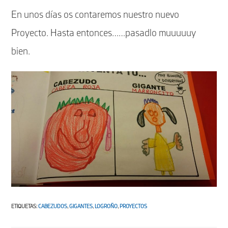
En unos días os contaremos nuestro nuevo
Proyecto. Hasta entonces……pasadlo muuuuuy
bien.
ETIQUETAS
:
CABEZUDOS
,
GIGANTES
,
LOGROÑO
,
PROYECTOS