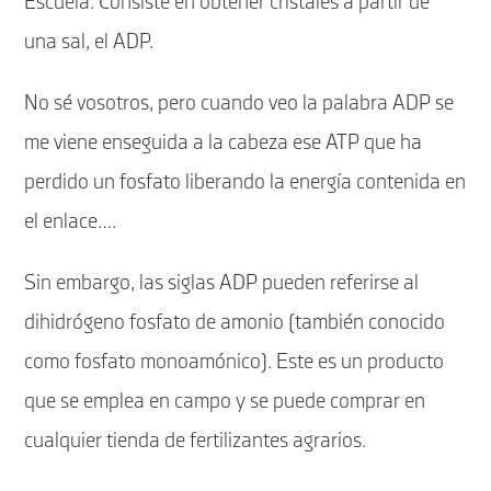
Escuela. Consiste en obtener cristales a partir de
una sal, el ADP.
No sé vosotros, pero cuando veo la palabra ADP se
me viene enseguida a la cabeza ese ATP que ha
perdido un fosfato liberando la energía contenida en
el enlace….
Sin embargo, las siglas ADP pueden referirse al
dihidrógeno fosfato de amonio (también conocido
como fosfato monoamónico). Este es un producto
que se emplea en campo y se puede comprar en
cualquier tienda de fertilizantes agrarios.