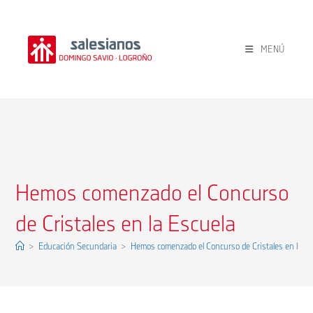
Ir
al
contenido
MENÚ
Hemos comenzado el Concurso
de Cristales en la Escuela
>
Educación Secundaria
>
Hemos comenzado el Concurso de Cristales en la Es