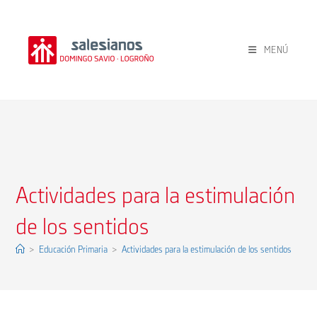
Ir
al
contenido
MENÚ
Actividades para la estimulación
de los sentidos
>
Educación Primaria
>
Actividades para la estimulación de los sentidos