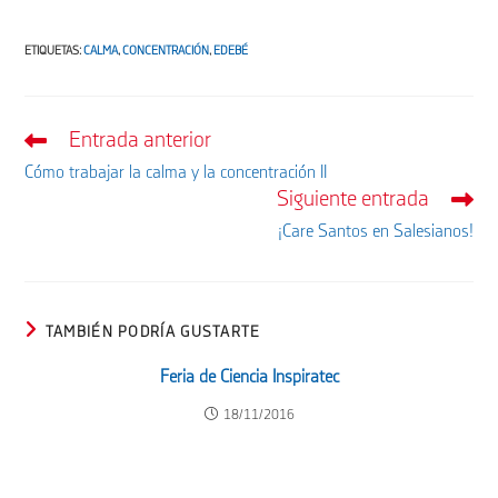
ETIQUETAS
:
CALMA
,
CONCENTRACIÓN
,
EDEBÉ
Entrada anterior
Leer
más
Cómo trabajar la calma y la concentración II
artículos
Siguiente entrada
¡Care Santos en Salesianos!
TAMBIÉN PODRÍA GUSTARTE
Feria de Ciencia Inspiratec
18/11/2016