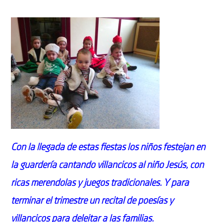
Con la llegada de estas fiestas los niños festejan en
la guardería cantando villancicos al niño Jesús, con
ricas merendolas y juegos tradicionales. Y para
terminar el trimestre un recital de poesías y
villancicos para deleitar a las familias.