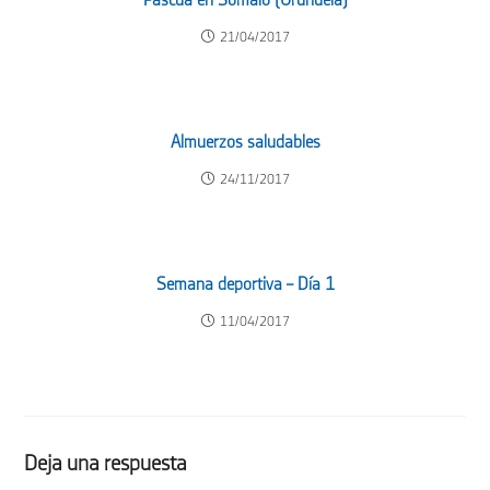
Pascua en Somalo (Uruñuela)
21/04/2017
Almuerzos saludables
24/11/2017
Semana deportiva – Día 1
11/04/2017
Deja una respuesta