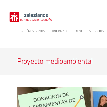
Ir
al
contenido
QUIÉNES SOMOS
ITINERARIO EDUCATIVO
SERVICIOS
Proyecto medioambiental