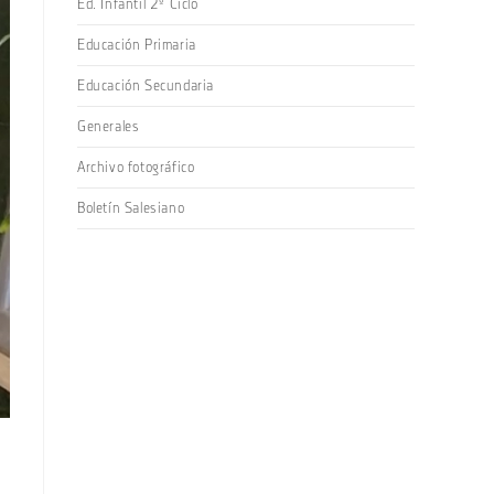
Ed. Infantil 2º Ciclo
Educación Primaria
Educación Secundaria
Generales
Archivo fotográfico
Boletín Salesiano