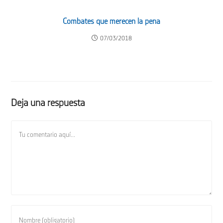
Combates que merecen la pena
07/03/2018
Deja una respuesta
Comentario
Introduce