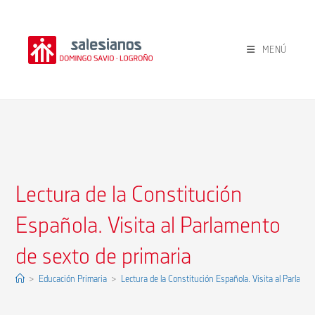
Ir
al
contenido
MENÚ
Lectura de la Constitución
Española. Visita al Parlamento
de sexto de primaria
>
Educación Primaria
>
Lectura de la Constitución Española. Visita al Parlame