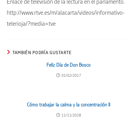
Enlace de televisión de la lectura en el parlamento.
http://www.rtve.es/m/alacarta/videos/informativo-
telerioja/?media=tve
TAMBIÉN PODRÍA GUSTARTE
Feliz Día de Don Bosco
01/02/2017
Cómo trabajar la calma y la concentración II
11/11/2018