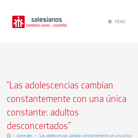
Ir
al
contenido
MENÚ
“Las adolescencias cambian
constantemente con una única
constante: adultos
desconcertados”
>
Generales
>
“Las adolescencias cambian constantemente con una única cons