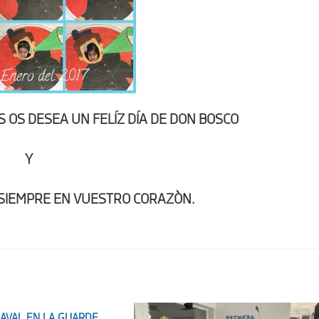
 OS DESEA UN FELÍZ DÍA DE DON BOSCO
Y
 SIEMPRE EN VUESTRO CORAZÒN.
AVAL EN LA GUARDE