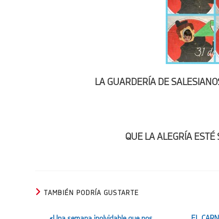
LA GUARDERÍA DE SALESIANOS
QUE LA ALEGRÍA ESTÉ
TAMBIÉN PODRÍA GUSTARTE
«Una semana inolvidable que nos
EL CARN