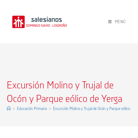
Ir
al
contenido
MENÚ
Excursión Molino y Trujal de
Ocón y Parque eólico de Yerga
>
Educación Primaria
>
Excursión Molino y Trujal de Ocón y Parque eólico de Y