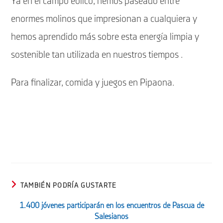
Ya en el campo eólico, hemos paseado entre
enormes molinos que impresionan a cualquiera y
hemos aprendido más sobre esta energía limpia y
sostenible tan utilizada en nuestros tiempos .
Para finalizar, comida y juegos en Pipaona.
TAMBIÉN PODRÍA GUSTARTE
1.400 jóvenes participarán en los encuentros de Pascua de
Salesianos