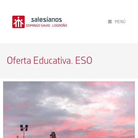
MENÚ
Oferta Educativa. ESO