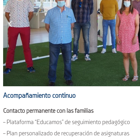
Acompañamiento continuo
Acompaña
Contacto permanente con las familias
miento
– Plataforma “Educamos” de seguimiento pedagógico
– Plan personalizado de recuperación de asignaturas