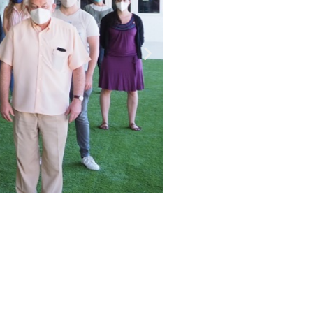
Innovaci
n