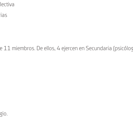
lectiva
rias
 11 miembros. De ellos, 4 ejercen en Secundaria (psicóloga
gio.