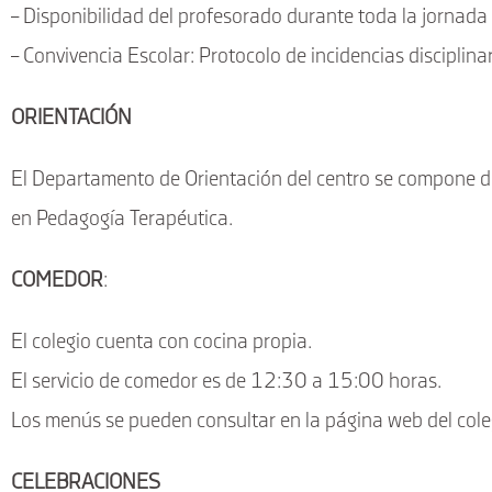
Educación Secundaria
– Disponibilidad del profesorado durante toda la jornada 
Obligatoria
– Convivencia Escolar: Protocolo de incidencias disciplina
Más info:
ORIENTACIÓN
El Departamento de Orientación del centro se compone de
en Pedagogía Terapéutica.
COMEDOR
:
El colegio cuenta con cocina propia.
El servicio de comedor es de 12:30 a 15:00 horas.
Los menús se pueden consultar en la página web del cole
CELEBRACIONES