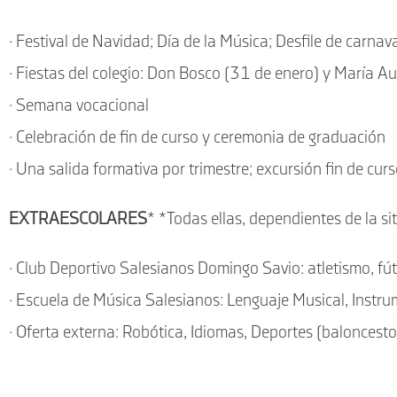
· Festival de Navidad; Día de la Música; Desfile de carna
· Fiestas del colegio: Don Bosco (31 de enero) y María A
· Semana vocacional
· Celebración de fin de curso y ceremonia de graduación
· Una salida formativa por trimestre; excursión fin de curs
EXTRAESCOLARES
* *Todas ellas, dependientes de la si
· Club Deportivo Salesianos Domingo Savio: atletismo, fú
· Escuela de Música Salesianos: Lenguaje Musical, Instru
· Oferta externa: Robótica, Idiomas, Deportes (baloncest