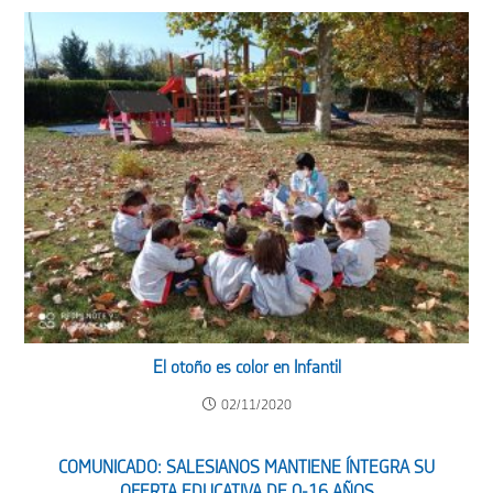
El otoño es color en Infantil
02/11/2020
COMUNICADO: SALESIANOS MANTIENE ÍNTEGRA SU
OFERTA EDUCATIVA DE 0-16 AÑOS