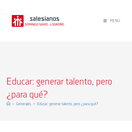
Ir
al
contenido
MENÚ
Educar: generar talento, pero
¿para qué?
>
Generales
>
Educar: generar talento, pero ¿para qué?