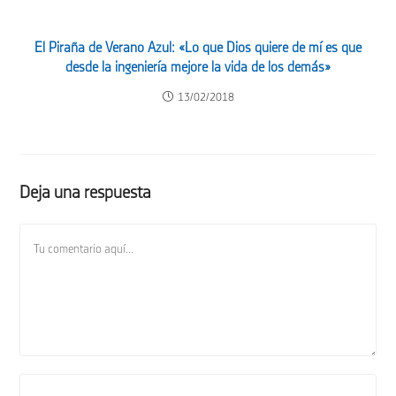
El Piraña de Verano Azul: «Lo que Dios quiere de mí es que
desde la ingeniería mejore la vida de los demás»
13/02/2018
Deja una respuesta
Comentario
Introduce