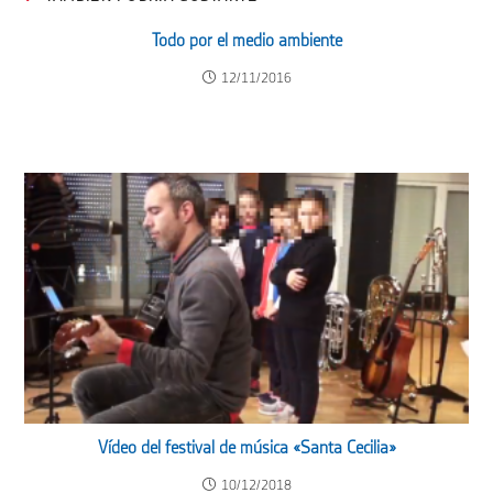
Todo por el medio ambiente
12/11/2016
Vídeo del festival de música «Santa Cecilia»
10/12/2018