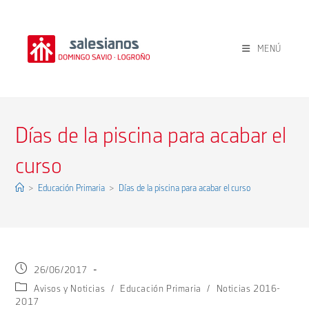
Ir
al
contenido
MENÚ
Días de la piscina para acabar el
curso
>
Educación Primaria
>
Días de la piscina para acabar el curso
Publicación
26/06/2017
de
Categoría
Avisos y Noticias
/
Educación Primaria
/
Noticias 2016-
la
de
2017
entrada: