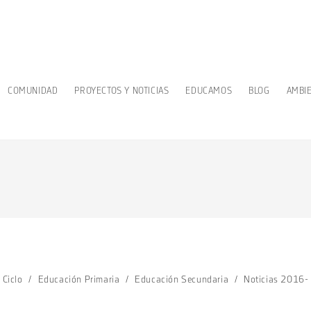
COMUNIDAD
PROYECTOS Y NOTICIAS
EDUCAMOS
BLOG
AMBI
 Ciclo
/
Educación Primaria
/
Educación Secundaria
/
Noticias 2016-