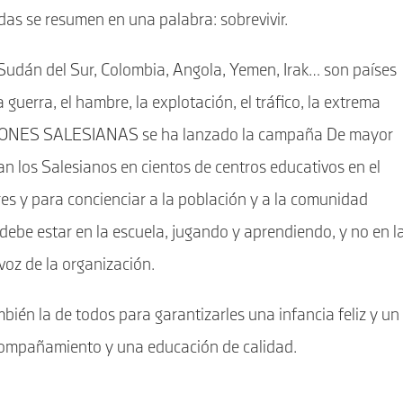
das se resumen en una palabra: sobrevivir.
, Sudán del Sur, Colombia, Angola, Yemen, Irak… son países
guerra, el hambre, la explotación, el tráfico, la extrema
ISIONES SALESIANAS se ha lanzado la campaña De mayor
zan los Salesianos en cientos de centros educativos en el
 y para concienciar a la población y a la comunidad
 debe estar en la escuela, jugando y aprendiendo, y no en l
voz de la organización.
ién la de todos para garantizarles una infancia feliz y un
acompañamiento y una educación de calidad.