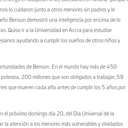
nos lo cuidaron junto a otros menores sin padres y le
eño Benson demostró una inteligencia por encima de lo
s. Quiso ir a la Universidad en Accra para estudiar
esianos ayudando a cumplir los sueños de otros niños y
oportunidades de Benson. En el mundo hay más de 450
a pobreza, 200 millones que son obligados a trabajar, 59
lones que mueren cada año antes de cumplir los 5 años por
 el próximo domingo día 20, del Día Universal de la
zar la atención a los menores más vulnerables y olvidados