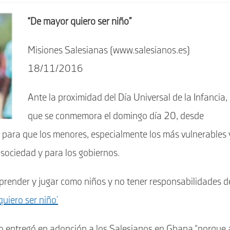
“De mayor quiero ser niño”
Misiones Salesianas (www.salesianos.es)
18/11/2016
Ante la proximidad del Día Universal de la Infancia,
que se conmemora el domingo día 20, desde
ra que los menores, especialmente los más vulnerables 
 sociedad y para los gobiernos.
 aprender y jugar como niños y no tener responsabilidades d
uiero ser niño’
o entregó en adopción a los Salesianos en Ghana “porque 