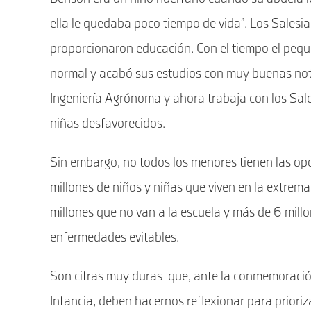
ella le quedaba poco tiempo de vida”. Los Salesia
proporcionaron educación. Con el tiempo el pequ
normal y acabó sus estudios con muy buenas nota
Ingeniería Agrónoma y ahora trabaja con los Sal
niñas desfavorecidos.
Sin embargo, no todos los menores tienen las 
millones de niños y niñas que viven en la extrem
millones que no van a la escuela y más de 6 mil
enfermedades evitables.
Son cifras muy duras que, ante la conmemoración
Infancia, deben hacernos reflexionar para priori