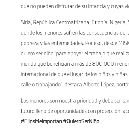
que no pueden disfrutar de su infancia y cuyas vi
Siria, República Centroafricana, Etiopía, Nigeria
donde los menores sufren las consecuencias de la 
pobreza y las enfermedades. Por eso, desde M
quiero ser niño “para apoyar el trabajo que reali
mundo que benefician a más de 800.000 menores
internacional de que el lugar de los niños y niñas
calle o trabajando”, destaca Alberto López, porta
Los menores son nuestra prioridad y debe ser tamb
futuro lleno de oportunidades con protección, 
#EllosMeImportan #QuieroSerNiño.