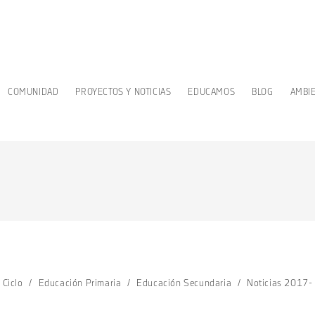
COMUNIDAD
PROYECTOS Y NOTICIAS
EDUCAMOS
BLOG
AMBI
 Ciclo
/
Educación Primaria
/
Educación Secundaria
/
Noticias 2017-