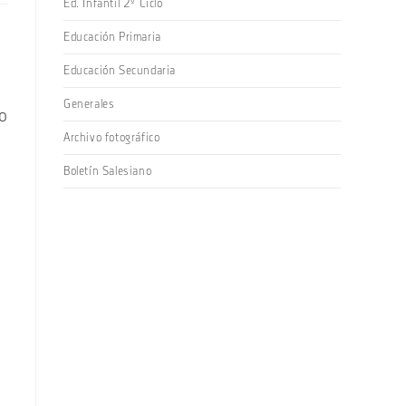
Ed. Infantil 2º Ciclo
Educación Primaria
Educación Secundaria
Generales
ño
Archivo fotográfico
Boletín Salesiano