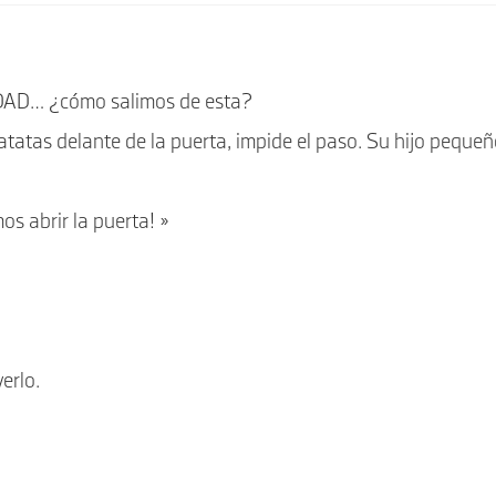
ciDAD… ¿cómo salimos de esta?
atatas delante de la puerta, impide el paso. Su hijo peque
os abrir la puerta! »
erlo.