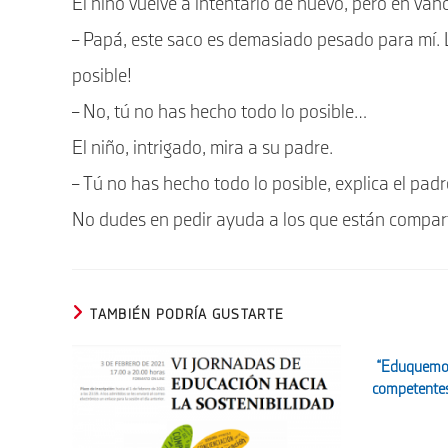
El niño vuelve a intentarlo de nuevo, pero en van
– Papá, este saco es demasiado pesado para mí. 
posible!
– No, tú no has hecho todo lo posible…
El niño, intrigado, mira a su padre.
– Tú no has hecho todo lo posible, explica el pa
No dudes en pedir ayuda a los que están comparti
TAMBIÉN PODRÍA GUSTARTE
“Eduquemos
competentes