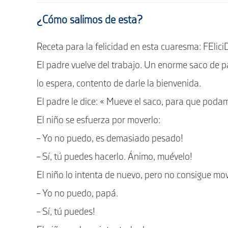
entrada:
¿Cómo salimos de esta?
Receta para la felicidad en esta cuaresma: FEli
El padre vuelve del trabajo. Un enorme saco de p
lo espera, contento de darle la bienvenida.
El padre le dice: « Mueve el saco, para que podam
El niño se esfuerza por moverlo:
– Yo no puedo, es demasiado pesado!
– Sí, tú puedes hacerlo. Ánimo, muévelo!
El niño lo intenta de nuevo, pero no consigue mov
– Yo no puedo, papá.
– Sí, tú puedes!