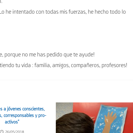
o.
Lo he intentado con todas mis fuerzas, he hecho todo lo
dre, porque no me has pedido que te ayude!
endo tu vida : familia, amigos, compañeros, profesores!
 a jóvenes conscientes,
, corresponsables y pro-
activos”
26/05/2018