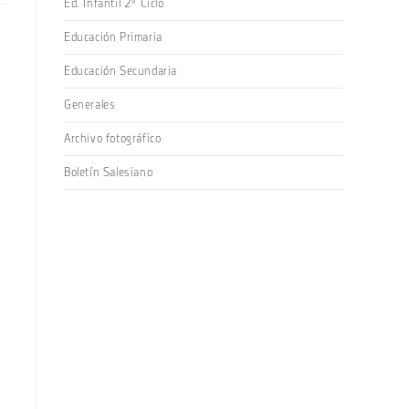
Ed. Infantil 2º Ciclo
Educación Primaria
Educación Secundaria
Generales
Archivo fotográfico
Boletín Salesiano