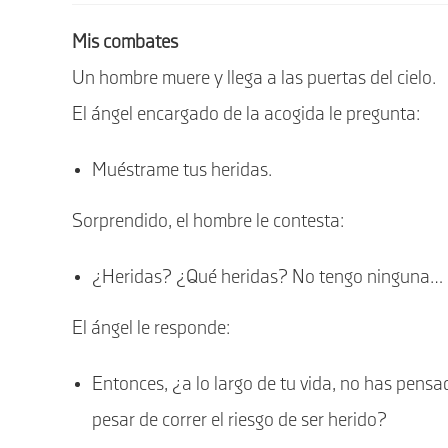
entrada:
Mis combates
Un hombre muere y llega a las puertas del cielo.
El ángel encargado de la acogida le pregunta:
Muéstrame tus heridas.
Sorprendido, el hombre le contesta:
¿Heridas? ¿Qué heridas? No tengo ninguna…
El ángel le responde:
Entonces, ¿a lo largo de tu vida, no has pensad
pesar de correr el riesgo de ser herido?