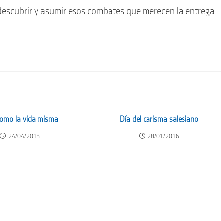
descubrir y asumir esos combates que merecen la entrega
como la vida misma
Día del carisma salesiano
24/04/2018
28/01/2016