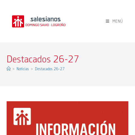
Ir
al
contenido
MENÚ
Destacados 26-27
>
Noticias
>
Destacados 26-27