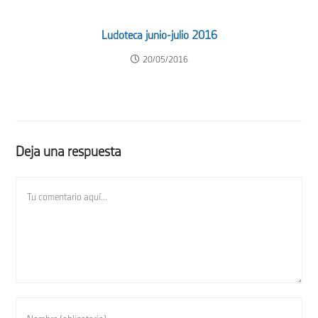
Ludoteca junio-julio 2016
20/05/2016
Deja una respuesta
Comentario
Introduce