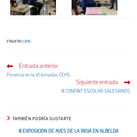
ETIQUETAS
:
CEHS
Entrada anterior
Leer
más
Ponencia en la VI Jornadas CEHS
artículos
Siguiente entrada
III CONFINT ESCOLAR SALESIANOS
TAMBIÉN PODRÍA GUSTARTE
III EXPOSICION DE AVES DE LA RIOJA EN ALBELDA