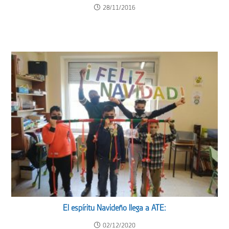
28/11/2016
El espíritu Navideño llega a ATE:
02/12/2020