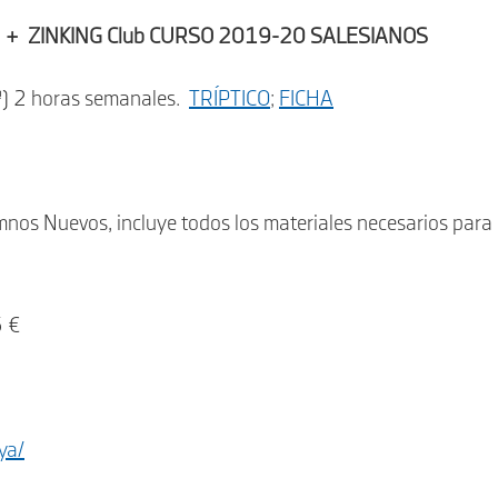
+ ZINKING Club CURSO 2019-20 SALESIANOS
3º) 2 horas semanales.
TRÍPTICO
;
FICHA
s Nuevos, incluye todos los materiales necesarios para
5 €
ya/