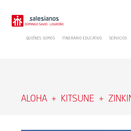
Ir
al
contenido
QUIÉNES SOMOS
ITINERARIO EDUCATIVO
SERVICIOS
ALOHA + KITSUNE + ZINKI