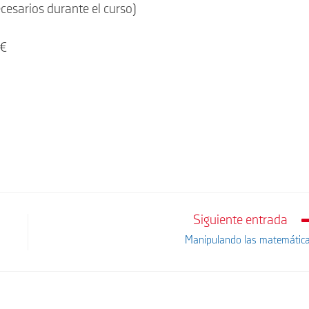
esarios durante el curso)
 €
Siguiente entrada
Manipulando las matemátic